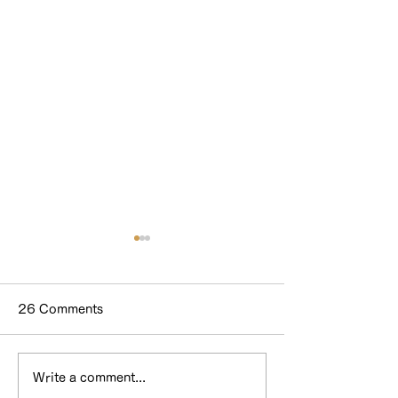
26 Comments
Write a comment...
WEBメディア
ホテル&スイー