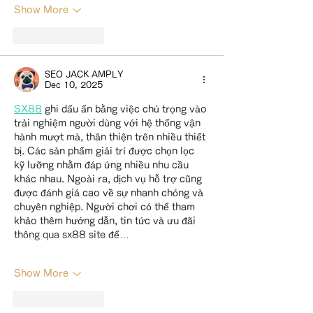
Show More
Like
Reply
SEO JACK AMPLY
Dec 10, 2025
SX88
 ghi dấu ấn bằng việc chú trọng vào 
trải nghiệm người dùng với hệ thống vận 
hành mượt mà, thân thiện trên nhiều thiết 
bị. Các sản phẩm giải trí được chọn lọc 
kỹ lưỡng nhằm đáp ứng nhiều nhu cầu 
khác nhau. Ngoài ra, dịch vụ hỗ trợ cũng 
được đánh giá cao về sự nhanh chóng và 
chuyên nghiệp. Người chơi có thể tham 
khảo thêm hướng dẫn, tin tức và ưu đãi 
thông qua sx88 site để…
Show More
Like
Reply