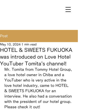
Post
May 10, 2024
1 min read
HOTEL & SWEETS FUKUOKA
was introduced on Love Hotel
YouTuber Tomita's channel!
Mr. Tomita from Tommy Hotel Group, 
a love hotel owner in Chiba and a 
YouTuber who is very active in the 
love hotel industry, came to HOTEL 
& SWEETS FUKUOKA for an 
interview. He also had a conversation 
with the president of our hotel group. 
Please check it out!