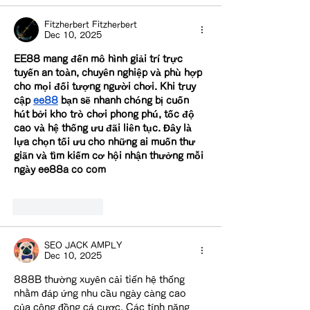
Fitzherbert Fitzherbert
Dec 10, 2025
EE88 mang đến mô hình giải trí trực 
tuyến an toàn, chuyên nghiệp và phù hợp 
cho mọi đối tượng người chơi. Khi truy 
cập 
ee88
 bạn sẽ nhanh chóng bị cuốn 
hút bởi kho trò chơi phong phú, tốc độ 
cao và hệ thống ưu đãi liên tục. Đây là 
lựa chọn tối ưu cho những ai muốn thư 
giãn và tìm kiếm cơ hội nhận thưởng mỗi 
ngày ee88a co com
Like
Reply
SEO JACK AMPLY
Dec 10, 2025
888B thường xuyên cải tiến hệ thống 
nhằm đáp ứng nhu cầu ngày càng cao 
của cộng đồng cá cược. Các tính năng 