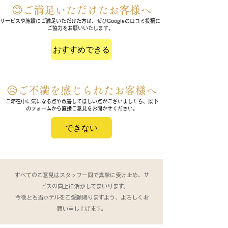
😊ご満足いただけたお客様へ
サービスや施設にご満足いただけた方は、ぜひGoogleの口コミ投稿に
ご協力をお願いいたします。
おすすめできる
😥ご不満を感じられたお客様へ
ご滞在中に気になる点や改善してほしい点がございましたら、以下
のフォームから直接ご意見をお聞かせください。
できない
すべてのご意見はスタッフ一同で真摯に受け止め、サ
ービスの向上に活かしてまいります。
今後とも当ホテルをご愛顧賜りますよう、よろしくお
願い申し上げます。