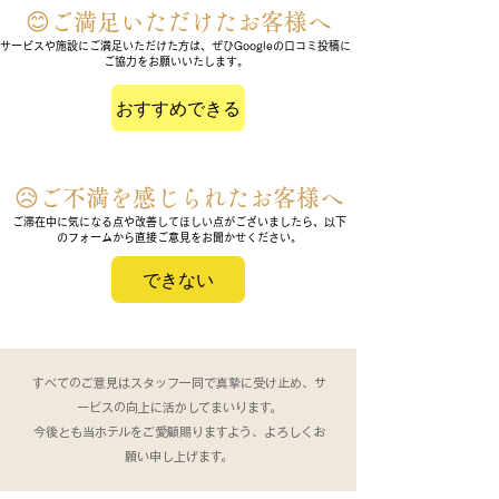
😊ご満足いただけたお客様へ
サービスや施設にご満足いただけた方は、ぜひGoogleの口コミ投稿に
ご協力をお願いいたします。
おすすめできる
😥ご不満を感じられたお客様へ
ご滞在中に気になる点や改善してほしい点がございましたら、以下
のフォームから直接ご意見をお聞かせください。
できない
すべてのご意見はスタッフ一同で真摯に受け止め、サ
ービスの向上に活かしてまいります。
今後とも当ホテルをご愛顧賜りますよう、よろしくお
願い申し上げます。