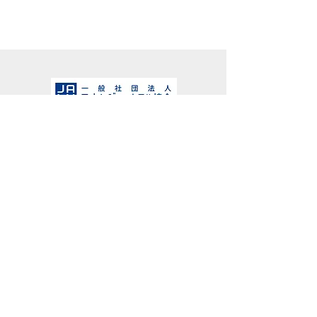
プランタンホテルズは、
一般社団法人日本レジャーホテル協会加盟店です。
© 2008 PRINTEMPS HOTELS. All Rights Reserved.
当ホテルは、18歳未満のご利用を固くお断りしています。