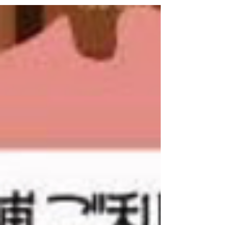
なんと！ホテル＆スイーツフクオカに新しく撮影
プランが登場しました！ 詳しくはホテル＆スイー
ツフクオカHPよりご覧ください。