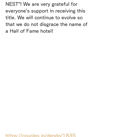
NEST"! We are very grateful for 
everyone's support in receiving this 
title. We will continue to evolve so 
that we do not disgrace the name of 
a Hall of Fame hotel!
https://couples.jp/dendo/1835