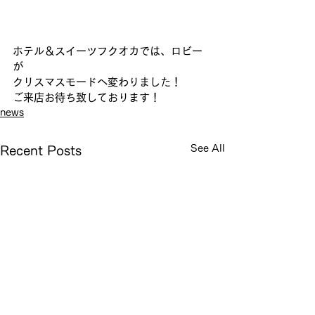
ホテル＆スイーツフクオカでは、ロビー
が
クリスマスモードへ変わりました！
ご来店お待ち致しております！
news
See All
Recent Posts