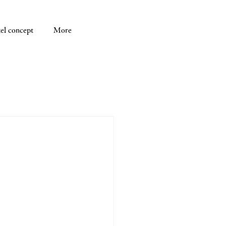
el concept
More