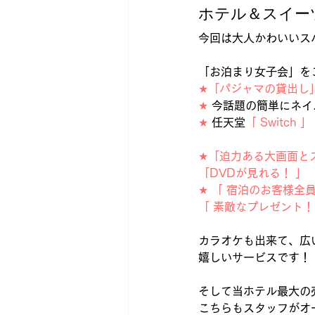
ホテル＆スイー
今回は大人かわいいス
「お泊まり女子会」を
★「パジャマの貸出し
★
 今話題の簡単にネイ
★
 任天堂
「
Switch
」
★「迫力ある大画面と
「DVDが見れる！
」
★
「
宿泊のお客様全
「
素敵なプレゼント！
カラオケも出来て、広
嬉しいサービスです！
そして当ホテル最大の
こちらもスタッフがオ