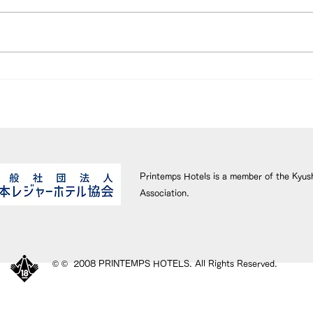
GO TOプランタン終了のお
ホテ
知らせ
末年
Printemps Hotels is a member of the Kyus
Association.
© © 2008 PRINTEMPS HOTELS. All Rights Reserved.