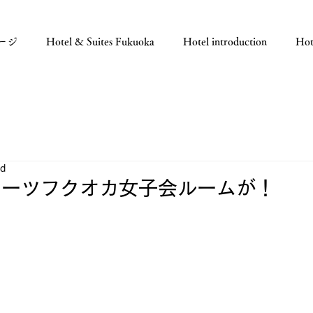
ージ
Hotel & Suites Fukuoka
Hotel introduction
Hot
ad
イーツフクオカ女子会ルームが！