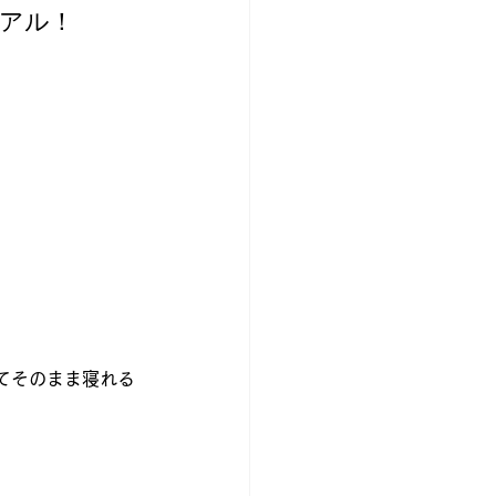
アル！
てそのまま寝れる