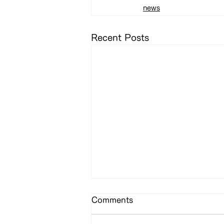
news
Recent Posts
Comments