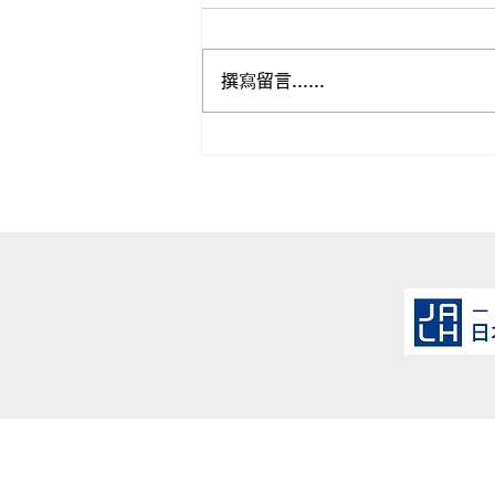
撰寫留言......
HOTEL & SWEETS
FUKUOKA在Love Hotel
YouTuber Tomita的频道上
被介绍了！