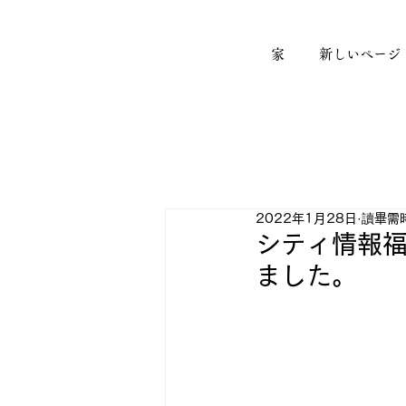
家
新しいページ
2022年1月28日
讀畢需時
シティ情報福
ました。